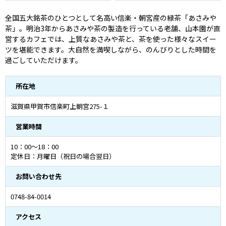
全国五大銘茶のひとつとして名高い信楽・朝宮産の緑茶「あさみや
茶」。明治3年からあさみや茶の製造を行っている老舗、山本園が直
営するカフェでは、上質なあさみや茶と、茶を使った様々なスイー
ツを堪能できます。大自然を満喫しながら、のんびりとした時間を
過ごしていただけます。
所在地
滋賀県甲賀市信楽町上朝宮275-１
営業時間
10：00～18：00
定休日：月曜日（祝日の場合翌日）
お問い合わせ先
0748-84-0014
アクセス